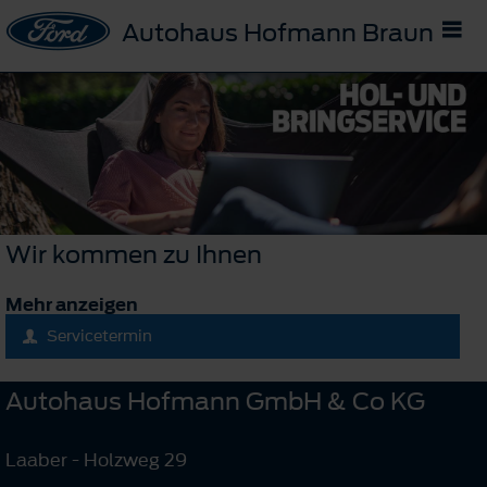
Autohaus Hofmann Braunau
Wir kommen zu Ihnen
Mehr anzeigen
Servicetermin
Autohaus Hofmann GmbH & Co KG
Laaber - Holzweg 29