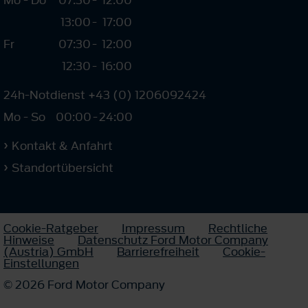
13:00
-
17:00
Fr
07:30
-
12:00
12:30
-
16:00
24h-Notdienst +43 (0) 1206092424
Mo - So
00:00
-
24:00
Kontakt & Anfahrt
Standortübersicht
Cookie-Ratgeber
Impressum
Rechtliche
Hinweise
Datenschutz Ford Motor Company
(Austria) GmbH
Barrierefreiheit
Cookie-
Einstellungen
© 2026 Ford Motor Company