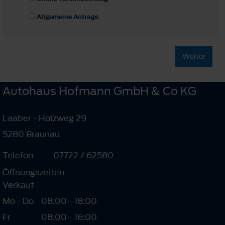
Allgemeine Anfrage
Weiter
Autohaus Hofmann GmbH & Co KG
Laaber - Holzweg 29
5280 Braunau
Telefon
07722 / 62580
Öffnungszeiten
Verkauf
Mo - Do
08:00
-
18:00
Fr
08:00
-
16:00