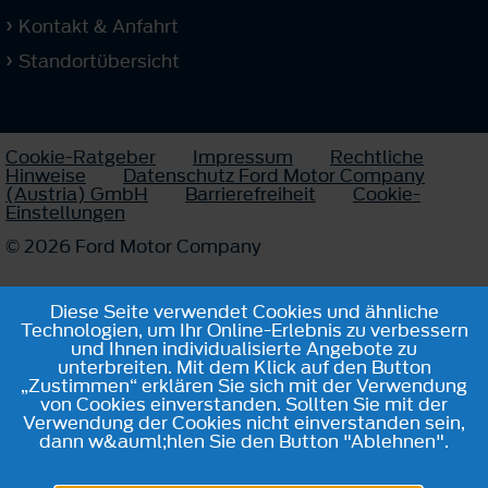
Kontakt & Anfahrt
Standortübersicht
Cookie-Ratgeber
Impressum
Rechtliche
Hinweise
Datenschutz Ford Motor Company
(Austria) GmbH
Barrierefreiheit
Cookie-
Einstellungen
© 2026 Ford Motor Company
Diese Seite verwendet Cookies und ähnliche
Technologien, um Ihr Online-Erlebnis zu verbessern
und Ihnen individualisierte Angebote zu
unterbreiten. Mit dem Klick auf den Button
„Zustimmen“ erklären Sie sich mit der Verwendung
von Cookies einverstanden. Sollten Sie mit der
Verwendung der Cookies nicht einverstanden sein,
dann w&auml;hlen Sie den Button "Ablehnen".